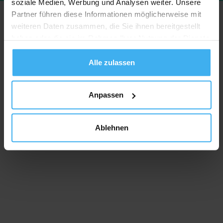
soziale Medien, Werbung und Analysen weiter. Unsere
Partner führen diese Informationen möglicherweise mit
weiteren Daten zusammen, die Sie ihnen bereitgestellt
haben oder die sie im Rahmen Ihrer Nutzung der Dienste
gesammelt haben.
Alle zulassen
Anpassen
Ablehnen