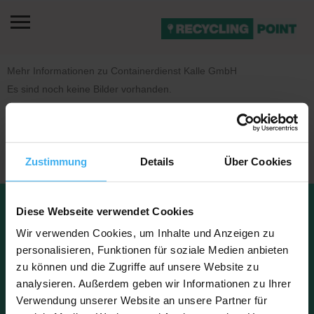
Mehr Informationen zu Containerdienst Kalle GmbH
Es sind noch keine Bilder vorhanden.
Zustimmung
Details
Über Cookies
Datenschu
Impressu
Diese Webseite verwendet Cookies
Kontakt
tz
m
FAQ
Über uns
Wir verwenden Cookies, um Inhalte und Anzeigen zu
personalisieren, Funktionen für soziale Medien anbieten
zu können und die Zugriffe auf unsere Website zu
analysieren. Außerdem geben wir Informationen zu Ihrer
Copyright © 2023 Recyclingpoint
Verwendung unserer Website an unsere Partner für