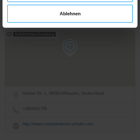
Sonntag
DAY OFF!
Ablehnen
Alle Öffnungszeiten
Anfahrtsbeschreibung
Heeker Str. 1, 49594 Alfhausen, Deutschland
+4954641799
http://www.containerdienst-schulte.com