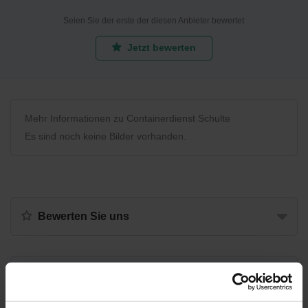
Seien Sie der erste der diesen Anbieter bewertet
Jetzt bewerten
Mehr Informationen zu Containerdienst Schulte
Es sind noch keine Bilder vorhanden.
Bewerten Sie uns
Recycling Point