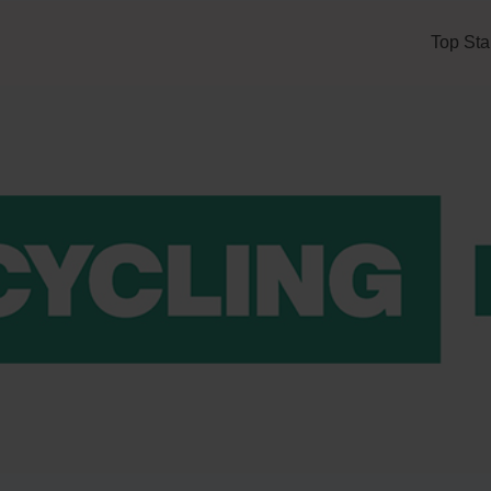
Top Sta