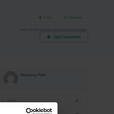
Teilen
Speichern
Seien Sie der erste der diesen Anbieter bewertet
Jetzt bewerten
Recycling Point