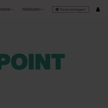
ndorte
Abfallarten
Firma eintragen!