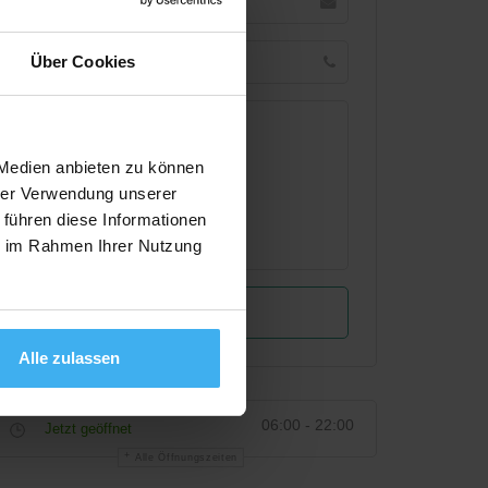
Über Cookies
 Medien anbieten zu können
hrer Verwendung unserer
 führen diese Informationen
ie im Rahmen Ihrer Nutzung
Alle zulassen
06:00 - 22:00
Jetzt geöffnet
Alle Öffnungszeiten