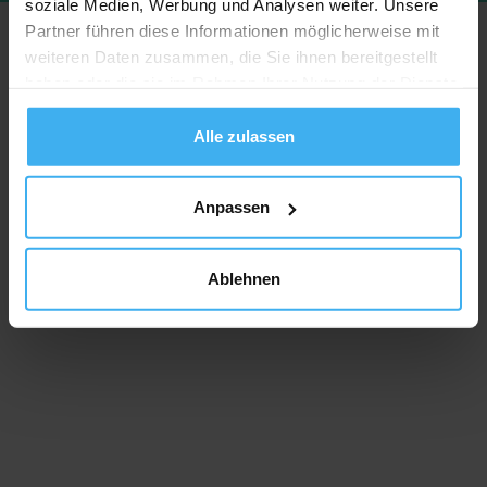
soziale Medien, Werbung und Analysen weiter. Unsere
Partner führen diese Informationen möglicherweise mit
weiteren Daten zusammen, die Sie ihnen bereitgestellt
haben oder die sie im Rahmen Ihrer Nutzung der Dienste
gesammelt haben.
Alle zulassen
Anpassen
Ablehnen