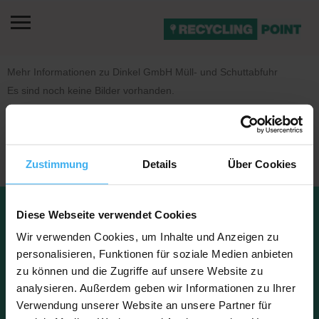
Mehr Informationen zu Dinkel GmbH Müll- und Schuttabfuhr
Es sind noch keine Bilder vorhanden.
Zustimmung
Details
Über Cookies
Datenschu
Impressu
Diese Webseite verwendet Cookies
Kontakt
tz
m
FAQ
Über uns
Wir verwenden Cookies, um Inhalte und Anzeigen zu
personalisieren, Funktionen für soziale Medien anbieten
zu können und die Zugriffe auf unsere Website zu
analysieren. Außerdem geben wir Informationen zu Ihrer
Copyright © 2023 Recyclingpoint
Verwendung unserer Website an unsere Partner für