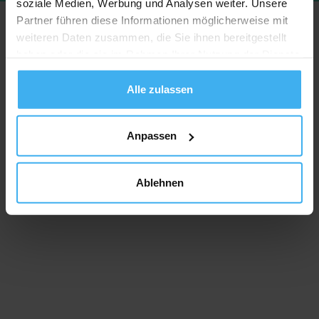
soziale Medien, Werbung und Analysen weiter. Unsere
Partner führen diese Informationen möglicherweise mit
weiteren Daten zusammen, die Sie ihnen bereitgestellt
haben oder die sie im Rahmen Ihrer Nutzung der Dienste
gesammelt haben.
Alle zulassen
Anpassen
Ablehnen