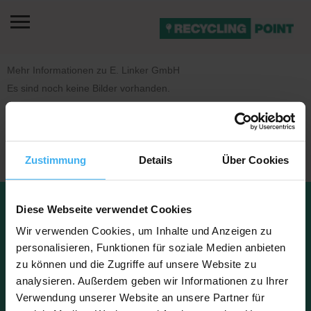
Mehr Informationen zu E. Linker GmbH
Es sind noch keine Bilder vorhanden.
Zustimmung
Details
Über Cookies
Datenschu
Impressu
Diese Webseite verwendet Cookies
Kontakt
tz
m
FAQ
Über uns
Wir verwenden Cookies, um Inhalte und Anzeigen zu
personalisieren, Funktionen für soziale Medien anbieten
zu können und die Zugriffe auf unsere Website zu
analysieren. Außerdem geben wir Informationen zu Ihrer
Copyright © 2023 Recyclingpoint
Verwendung unserer Website an unsere Partner für