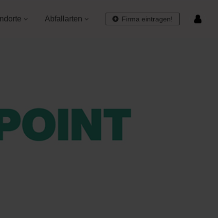
ndorte
Abfallarten
Firma eintragen!