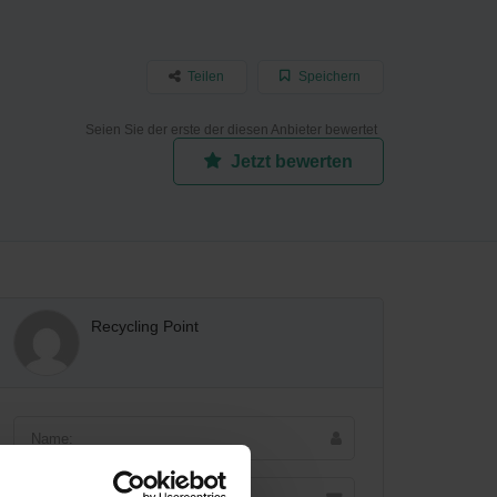
Teilen
Speichern
Seien Sie der erste der diesen Anbieter bewertet
Jetzt bewerten
Recycling Point