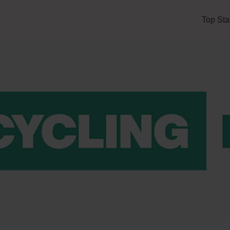
Top Sta