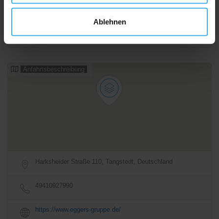
Ablehnen
Anfahrtsbeschreibung
Harksheider Straße 110, Tangstedt, Deutschland
49410927990
https://www.eggers-gruppe.de/