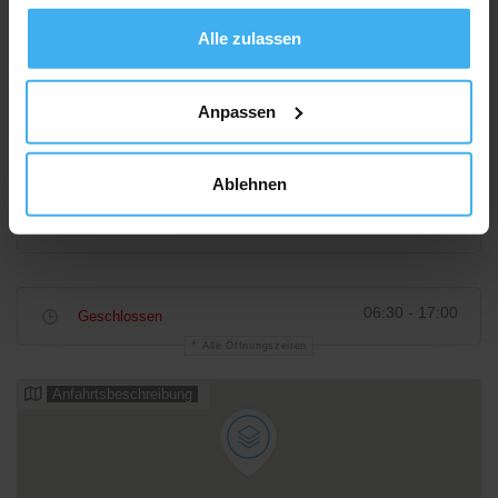
gesammelt haben.
Alle zulassen
Anpassen
Ablehnen
06:30 - 17:00
Geschlossen
Alle Öffnungszeiten
Anfahrtsbeschreibung