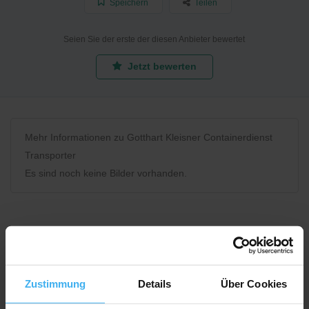
Speichern
Teilen
Seien Sie der erste der diesen Anbieter bewertet
Jetzt bewerten
Mehr Informationen zu Gotthart Kleisner Containerdienst
Transporter
Es sind noch keine Bilder vorhanden.
Bewerten Sie uns
Zustimmung
Details
Über Cookies