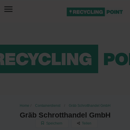
Home
Containerdienst
Gräb Schrotthandel GmbH
Gräb Schrotthandel GmbH
Speichern
Teilen