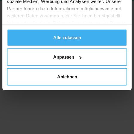
soziale Medien, Werbung und Analysen weiter. Unsere
Partner führen diese Informationen möglicherweise mit
weiteren Daten zusammen, die Sie ihnen bereitgestellt
haben oder die sie im Rahmen Ihrer Nutzung der Dienste
gesammelt haben.
Alle zulassen
Anpassen
Ablehnen