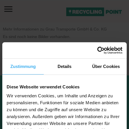
Mehr Informationen zu Grau Transporte GmbH & Co. KG
Es sind noch keine Bilder vorhanden.
Zustimmung
Details
Über Cookies
Datenschu
Impressu
Diese Webseite verwendet Cookies
Kontakt
tz
m
FAQ
Über uns
Wir verwenden Cookies, um Inhalte und Anzeigen zu
personalisieren, Funktionen für soziale Medien anbieten
zu können und die Zugriffe auf unsere Website zu
analysieren. Außerdem geben wir Informationen zu Ihrer
Copyright © 2023 Recyclingpoint
Verwendung unserer Website an unsere Partner für