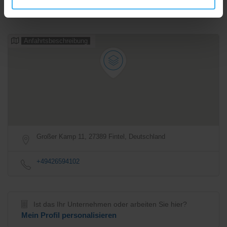
Anfahrtsbeschreibung
Großer Kamp 11, 27389 Fintel, Deutschland
+49426594102
Ist das Ihr Unternehmen oder arbeiten Sie hier?
Mein Profil personalisieren