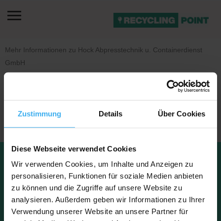
Mehr Informationen zu Hock Abpresstechnik u. Containerdienst
GmbH
Es sind noch keine Bilder vorhanden.
Zustimmung
Details
Über Cookies
Diese Webseite verwendet Cookies
Datenschu
Impressu
Wir verwenden Cookies, um Inhalte und Anzeigen zu
Kontakt
tz
m
FAQ
Über uns
personalisieren, Funktionen für soziale Medien anbieten
zu können und die Zugriffe auf unsere Website zu
analysieren. Außerdem geben wir Informationen zu Ihrer
Verwendung unserer Website an unsere Partner für
Copyright © 2023 Recyclingpoint