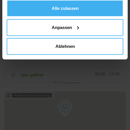
gesammelt haben.
Alle zulassen
Anpassen
Ablehnen
08:00 - 17:00
Jetzt geöffnet
Alle Öffnungszeiten
Anfahrtsbeschreibung