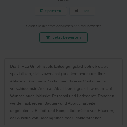
Gebiet
Speichern
Teilen
Seien Sie der erste der diesen Anbieter bewertet
Jetzt bewerten
Die J. Rau GmbH ist als Entsorgungsfachbetrieb darauf
spezialisiert, sich zuverlässig und kompetent um Ihre
Abfälle zu kümmern. So können diverse Container für
verschiedenste Arten an Abfall bereit gestellt werden, auf
Wunsch auch inklusive Personal und Ladegerät. Daneben
werden außerdem Bagger- und Abbrucharbeiten
angeboten, z.B. Teil- und Komplettabbrüche von Häusern,
der Aushub von Bodengruben oder Planierarbeiten.