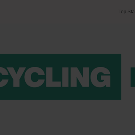
Top Sta