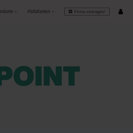
ndorte
Abfallarten
Firma eintragen!