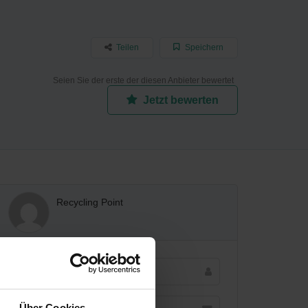
Teilen
Speichern
Seien Sie der erste der diesen Anbieter bewertet
Jetzt bewerten
Recycling Point
Über Cookies