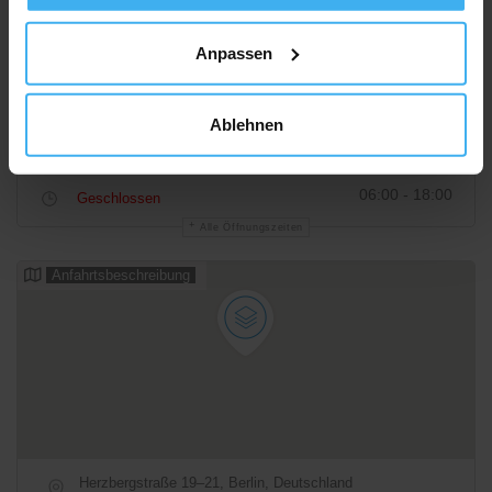
Anpassen
Ablehnen
06:00 - 18:00
Geschlossen
Alle Öffnungszeiten
Anfahrtsbeschreibung
Herzbergstraße 19–21, Berlin, Deutschland