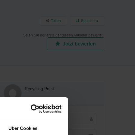
Teilen
Speichern
Seien Sie der erste der diesen Anbieter bewertet
Jetzt bewerten
Recycling Point
Über Cookies