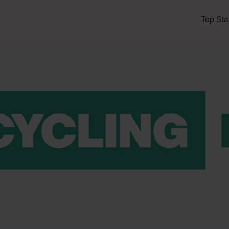
Top Sta