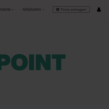
ndorte
Abfallarten
Firma eintragen!