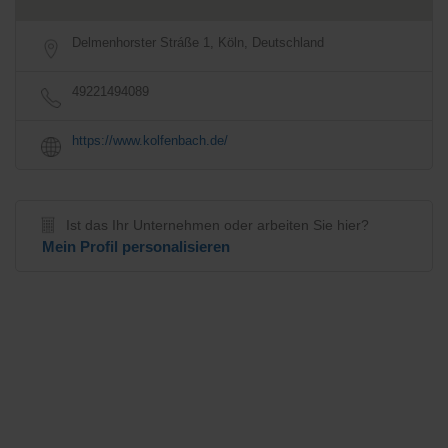
Delmenhorster Stráße 1, Köln, Deutschland
49221494089
https://www.kolfenbach.de/
Ist das Ihr Unternehmen oder arbeiten Sie hier?
Mein Profil personalisieren