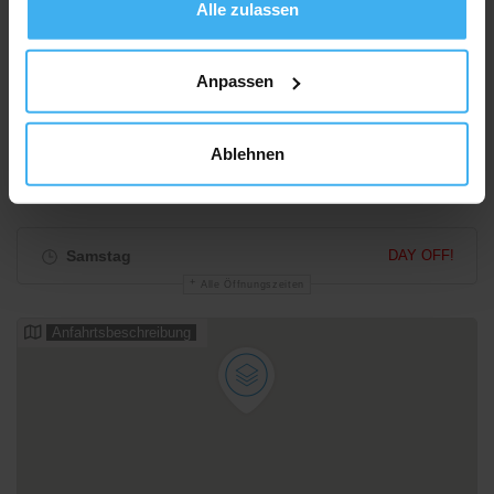
Alle zulassen
Anpassen
Ablehnen
Samstag
DAY OFF!
Alle Öffnungszeiten
Anfahrtsbeschreibung