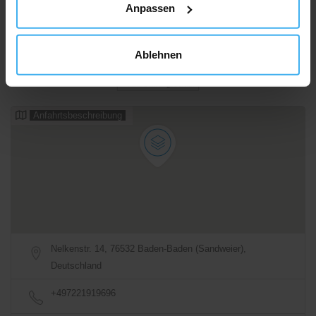
Anpassen
Ablehnen
07:00 - 12:00
Geschlossen
Alle Öffnungszeiten
Anfahrtsbeschreibung
Nelkenstr. 14, 76532 Baden-Baden (Sandweier),
Deutschland
+497221919696