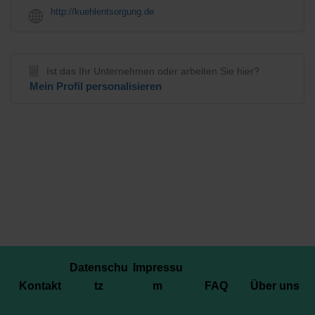
http://kuehlentsorgung.de
Ist das Ihr Unternehmen oder arbeiten Sie hier?
Mein Profil personalisieren
Datenschu
Impressu
Kontakt
tz
m
FAQ
Über uns