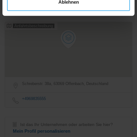
Ablehnen
08:00 - 12:00
Geschlossen
Alle Öffnungszeiten
Anfahrtsbeschreibung
Schreberstr. 38a, 63069 Offenbach, Deutschland
+4969835555
Ist das Ihr Unternehmen oder arbeiten Sie hier?
Mein Profil personalisieren