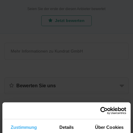
Seien Sie der erste der diesen Anbieter bewertet
Jetzt bewerten
Mehr Informationen zu Kundrat GmbH
Bewerten Sie uns
Recycling Point
Zustimmung
Details
Über Cookies