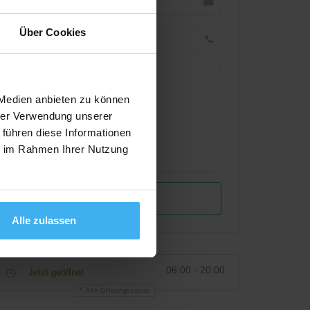
Über Cookies
 Medien anbieten zu können
hrer Verwendung unserer
 führen diese Informationen
ie im Rahmen Ihrer Nutzung
Alle zulassen
06:00 - 20:00
Jetzt geöffnet
Alle Öffnungszeiten