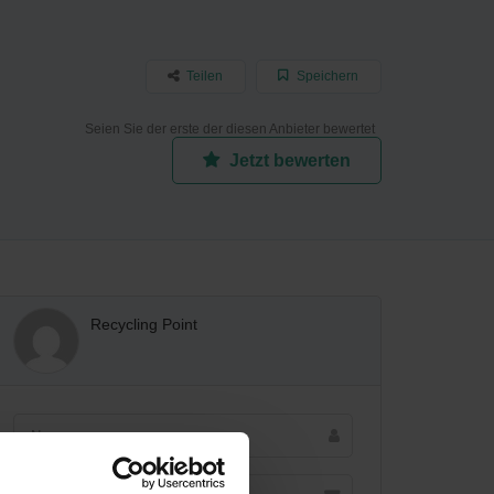
Teilen
Speichern
Seien Sie der erste der diesen Anbieter bewertet
Jetzt bewerten
Recycling Point