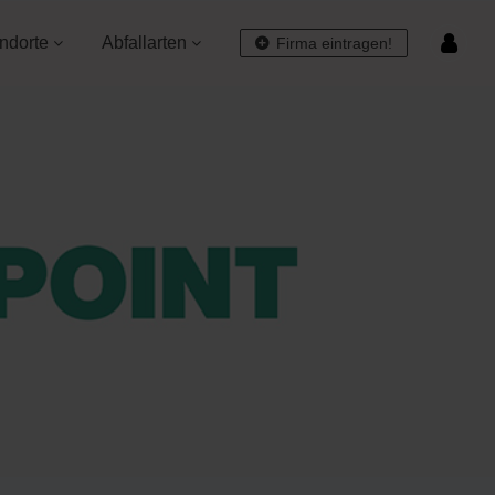
ndorte
Abfallarten
Firma eintragen!