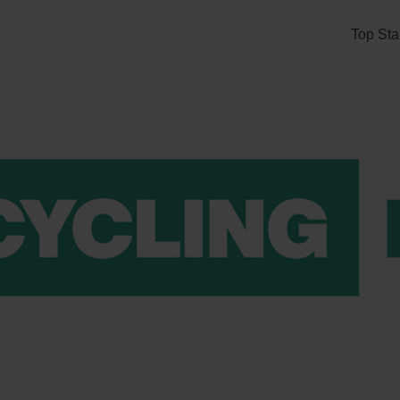
Top Sta