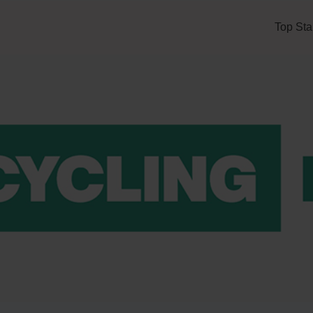
Top Sta