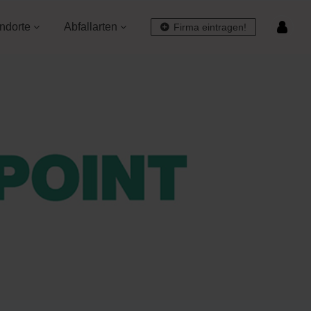
ndorte
Abfallarten
Firma eintragen!