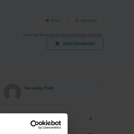
Teilen
Speichern
Seien Sie der erste der diesen Anbieter bewertet
Jetzt bewerten
Recycling Point