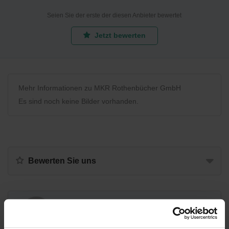
Seien Sie der erste der diesen Anbieter bewertet
Jetzt bewerten
Mehr Informationen zu MKR Rothenbücher GmbH
Es sind noch keine Bilder vorhanden.
Bewerten Sie uns
Recycling Point