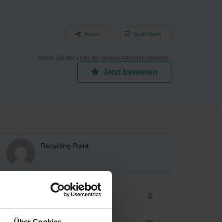
Teilen
Speichern
Seien Sie der erste der diesen Anbieter bewertet
Jetzt bewerten
Recycling Point
Über Cookies