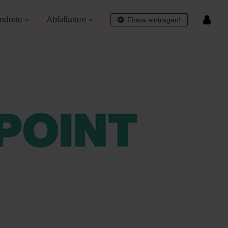
ndorte
Abfallarten
Firma eintragen!