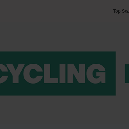
Top Sta