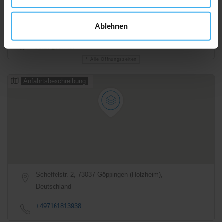
Ablehnen
07:00 - 12:00
Jetzt geöffnet
Alle Öffnungszeiten
Anfahrtsbeschreibung
Scheffelstr. 2, 73037 Göppingen (Holzheim),
Deutschland
+497161813938