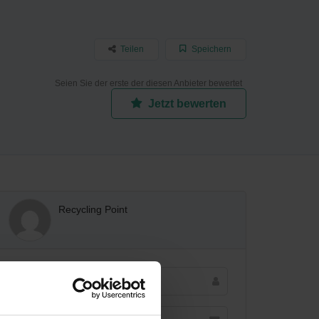
Teilen
Speichern
Seien Sie der erste der diesen Anbieter bewertet
Jetzt bewerten
Recycling Point