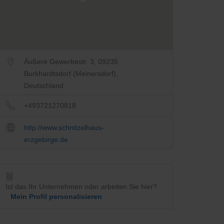
Äußere Gewerbestr. 3, 09235
Burkhardtsdorf (Meinersdorf),
Deutschland
+493721270818
http://www.schnitzelhaus-
erzgebirge.de
Ist das Ihr Unternehmen oder arbeiten Sie hier?
Mein Profil personalisieren