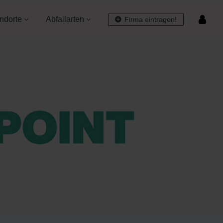
ndorte
Abfallarten
Firma eintragen!