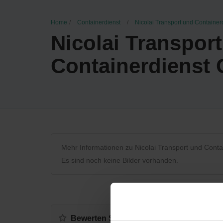
Home
Containerdienst
Nicolai Transport und Containe
Nicolai Transpor
Containerdienst
Mehr Informationen zu Nicolai Transport und Cont
Es sind noch keine Bilder vorhanden.
Bewerten Sie uns