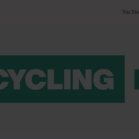
Top Sta