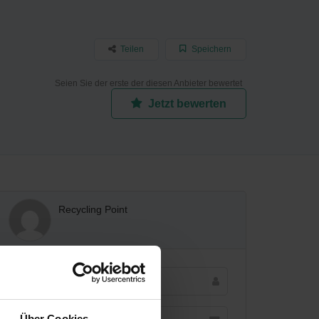
Teilen
Speichern
Seien Sie der erste der diesen Anbieter bewertet
Jetzt bewerten
Recycling Point
Über Cookies