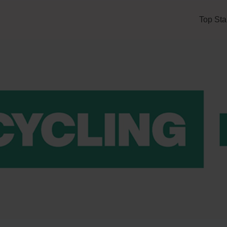
Top Sta