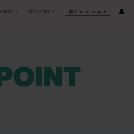
ndorte
Abfallarten
Firma eintragen!