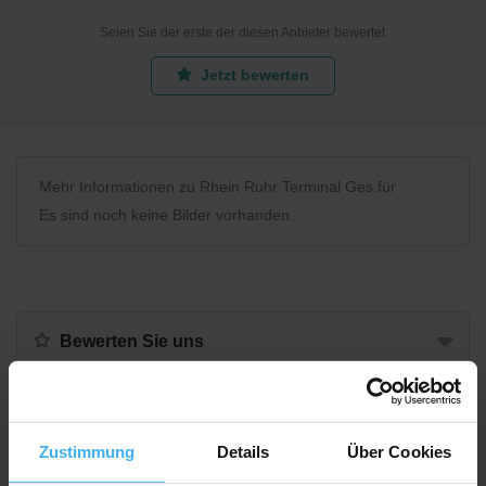
Seien Sie der erste der diesen Anbieter bewertet
Jetzt bewerten
Mehr Informationen zu Rhein Ruhr Terminal Ges.für
Es sind noch keine Bilder vorhanden.
Bewerten Sie uns
Recycling Point
Zustimmung
Details
Über Cookies