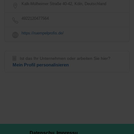
Kalk-Mülheimer Straße 40-42, Köln, Deutschland
4922120477564
https://ruempelprofis.de/
Ist das Ihr Unternehmen oder arbeiten Sie hier?
Mein Profil personalisieren
Datenschu
Impressu