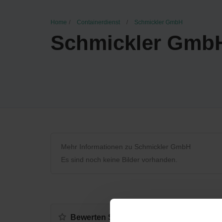
Home
Containerdienst
Schmickler GmbH
Schmickler Gmb
Mehr Informationen zu Schmickler GmbH
Es sind noch keine Bilder vorhanden.
Bewerten Sie uns