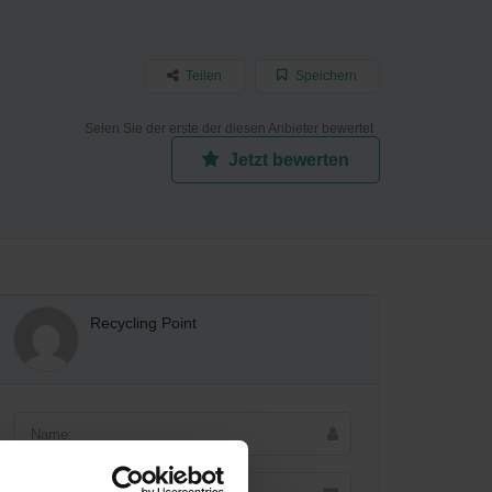
Teilen
Speichern
Seien Sie der erste der diesen Anbieter bewertet
Jetzt bewerten
Recycling Point