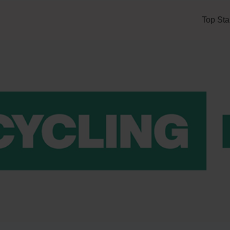
Top Sta