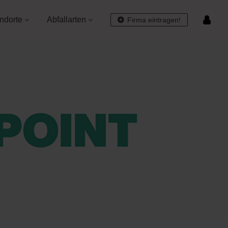
ndorte
Abfallarten
Firma eintragen!