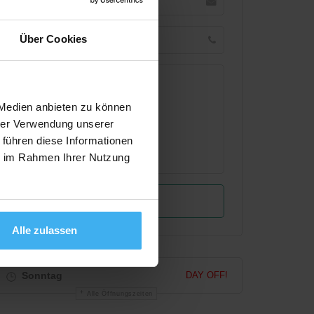
Über Cookies
 Medien anbieten zu können
hrer Verwendung unserer
 führen diese Informationen
ie im Rahmen Ihrer Nutzung
Alle zulassen
Sonntag
DAY OFF!
Alle Öffnungszeiten