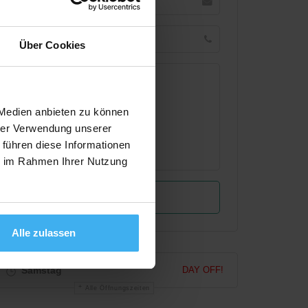
Über Cookies
 Medien anbieten zu können
hrer Verwendung unserer
 führen diese Informationen
ie im Rahmen Ihrer Nutzung
Alle zulassen
Samstag
DAY OFF!
Alle Öffnungszeiten