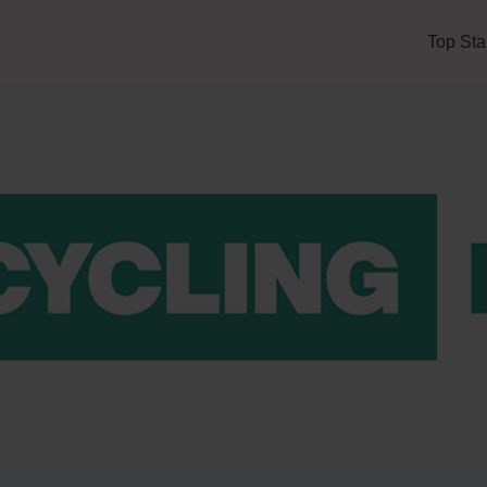
Top Sta