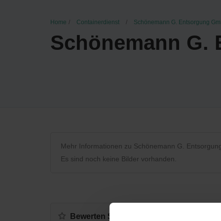
Home
Containerdienst
Schönemann G. Entsorgung G
Schönemann G. 
Mehr Informationen zu Schönemann G. Entsorgu
Es sind noch keine Bilder vorhanden.
Bewerten Sie uns