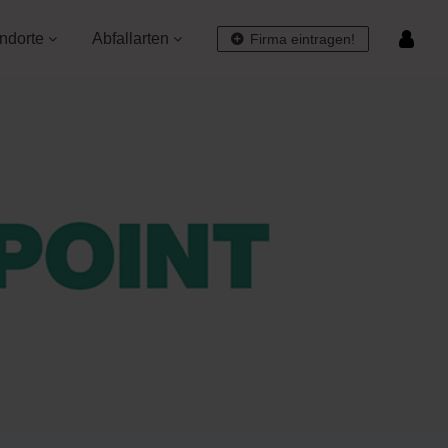
ndorte
Abfallarten
Firma eintragen!