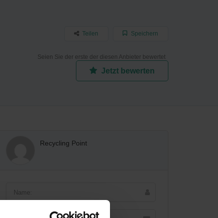
Teilen
Speichern
Seien Sie der erste der diesen Anbieter bewertet
Jetzt bewerten
Recycling Point