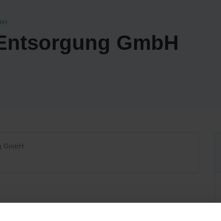
mbH
Entsorgung GmbH
ng GmbH