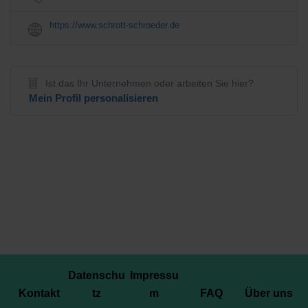
https://www.schrott-schroeder.de
Ist das Ihr Unternehmen oder arbeiten Sie hier?
Mein Profil personalisieren
Datenschu
Impressu
Kontakt
tz
m
FAQ
Über uns