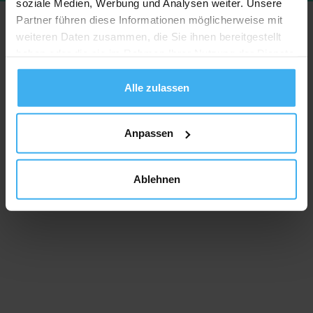
soziale Medien, Werbung und Analysen weiter. Unsere
Partner führen diese Informationen möglicherweise mit
weiteren Daten zusammen, die Sie ihnen bereitgestellt
haben oder die sie im Rahmen Ihrer Nutzung der Dienste
gesammelt haben.
Alle zulassen
Anpassen
Ablehnen