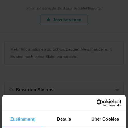
Seien Sie der erste der diesen Anbieter bewertet
Jetzt bewerten
Mehr Informationen zu Schwarzaugen Metallhandel e. K
Es sind noch keine Bilder vorhanden.
Bewerten Sie uns
Recycling Point
Zustimmung
Details
Über Cookies