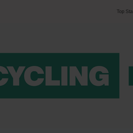
Top Sta