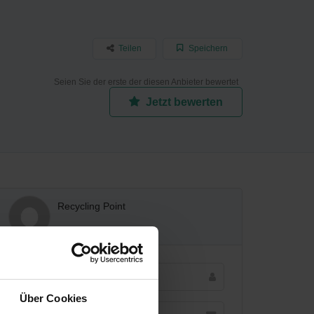
Teilen
Speichern
Seien Sie der erste der diesen Anbieter bewertet
Jetzt bewerten
Recycling Point
Über Cookies