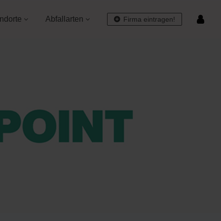
ndorte
Abfallarten
Firma eintragen!