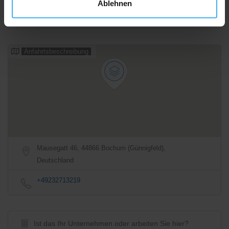
Ablehnen
Anfahrtsbeschreibung
Mausegatt 46, 44866 Bochum (Günnigfeld),
Deutschland
+49232713219
Ist das Ihr Unternehmen oder arbeiten Sie hier?