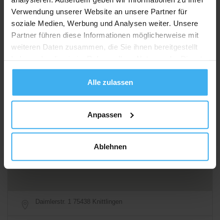
Verwendung unserer Website an unsere Partner für
soziale Medien, Werbung und Analysen weiter. Unsere
Partner führen diese Informationen möglicherweise mit
weiteren Daten zusammen, die Sie ihnen bereitgestellt
haben oder die sie im Rahmen Ihrer Nutzung der Dienste
gesammelt haben.
Sonntag
DAY OFF!
Alle zulassen
Alle Öffnungszeiten
Anfahrtsbeschreibung
Anpassen
Ablehnen
Daimlerstr. 1 75438 Knittlingen