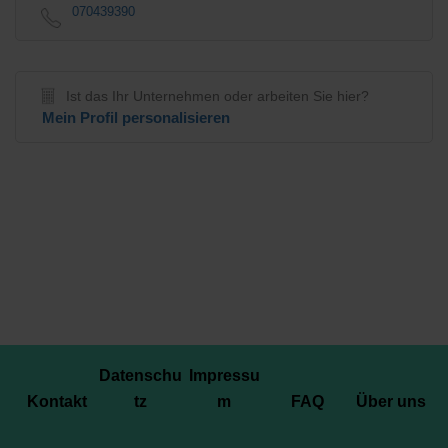
070439390
Ist das Ihr Unternehmen oder arbeiten Sie hier?
Mein Profil personalisieren
Datenschu
Impressu
Kontakt
tz
m
FAQ
Über uns