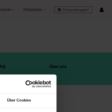
ndorte
Abfallarten
Firma eintragen!
AQ
Über uns
Über Cookies