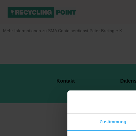
Mehr Informationen zu SMA Containerdienst Peter Breiing e.K.
Kontakt
Daten
Zustimmung