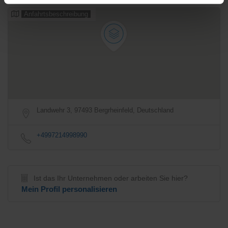
Anfahrtsbeschreibung
Landwehr 3, 97493 Bergrheinfeld, Deutschland
+4997214998990
Ist das Ihr Unternehmen oder arbeiten Sie hier?
Mein Profil personalisieren