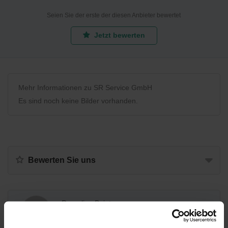
Seien Sie der erste der diesen Anbieter bewertet
Jetzt bewerten
Mehr Informationen zu SR Service GmbH
Es sind noch keine Bilder vorhanden.
Bewerten Sie uns
Recycling Point