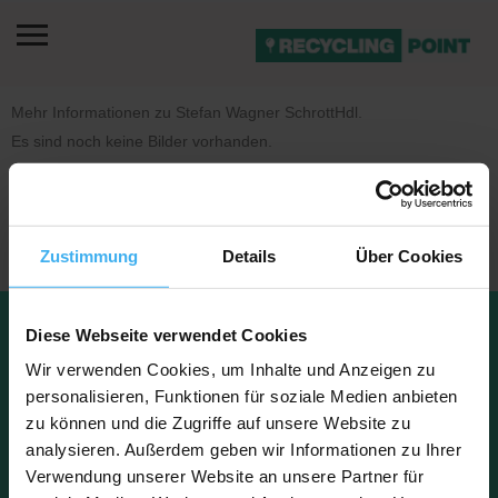
Mehr Informationen zu Stefan Wagner SchrottHdl.
Es sind noch keine Bilder vorhanden.
Zustimmung
Details
Über Cookies
Datenschu
Impressu
Diese Webseite verwendet Cookies
Kontakt
tz
m
FAQ
Über uns
Wir verwenden Cookies, um Inhalte und Anzeigen zu
personalisieren, Funktionen für soziale Medien anbieten
zu können und die Zugriffe auf unsere Website zu
analysieren. Außerdem geben wir Informationen zu Ihrer
Copyright © 2023 Recyclingpoint
Verwendung unserer Website an unsere Partner für