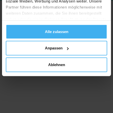
soziale Medien, Werbung und Analysen weiter. Unsere
Partner führen diese Informationen möglicherweise mit
weiteren Daten zusammen, die Sie ihnen bereitgestellt
haben oder die sie im Rahmen Ihrer Nutzung der Dienste
gesammelt haben.
Alle zulassen
Anpassen
Ablehnen