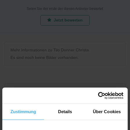
Seien Sie der erste der diesen Anbieter bewertet
Jetzt bewerten
Mehr Informationen zu Tilo Donner Christa
Es sind noch keine Bilder vorhanden.
Bewerten Sie uns
Zustimmung
Details
Über Cookies
Recycling Point