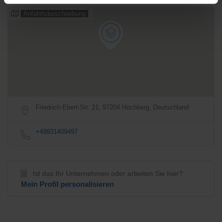
Anfahrtsbeschreibung
Friedrich-Ebert-Str. 21, 97204 Höchberg, Deutschland
+49931409497
Ist das Ihr Unternehmen oder arbeiten Sie hier?
Mein Profil personalisieren