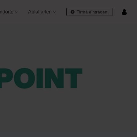
ndorte
Abfallarten
Firma eintragen!