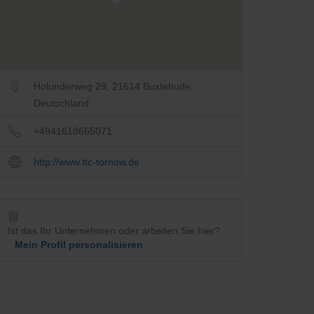
Holunderweg 29, 21614 Buxtehude,
Deutschland
+4941618665071
http://www.ttc-tornow.de
Ist das Ihr Unternehmen oder arbeiten Sie hier?
Mein Profil personalisieren