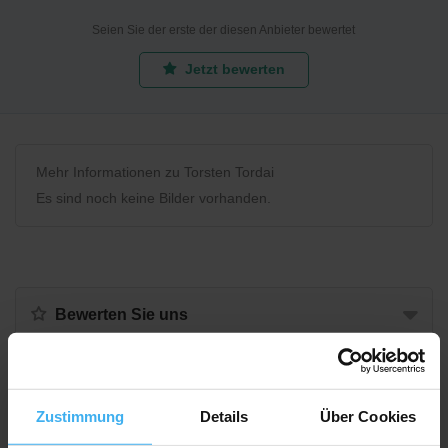
Seien Sie der erste der diesen Anbieter bewertet
Jetzt bewerten
Mehr Informationen zu Torsten Tordai
Es sind noch keine Bilder vorhanden.
Bewerten Sie uns
Recycling Point
Zustimmung
Details
Über Cookies