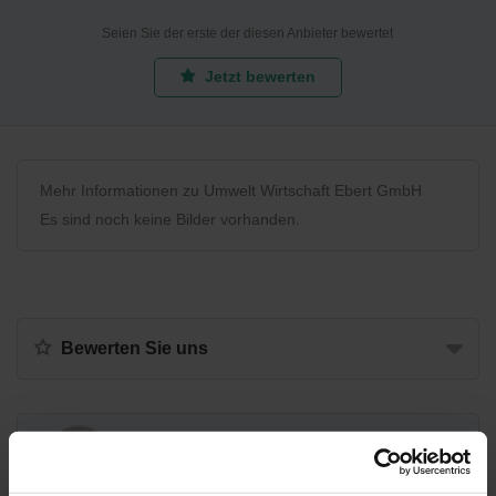
Seien Sie der erste der diesen Anbieter bewertet
Jetzt bewerten
Mehr Informationen zu Umwelt Wirtschaft Ebert GmbH
Es sind noch keine Bilder vorhanden.
Bewerten Sie uns
Recycling Point