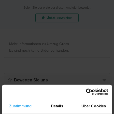
Seien Sie der erste der diesen Anbieter bewertet
Jetzt bewerten
Mehr Informationen zu Umzug Gross
Es sind noch keine Bilder vorhanden.
Bewerten Sie uns
Recycling Point
Zustimmung
Details
Über Cookies