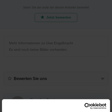
Seien Sie der erste der diesen Anbieter bewertet
Jetzt bewerten
Mehr Informationen zu Uwe Engelbracht
Es sind noch keine Bilder vorhanden.
Bewerten Sie uns
Recycling Point