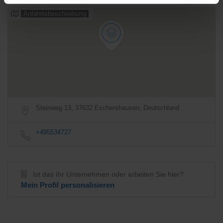
Anfahrtsbeschreibung
Steinweg 13, 37632 Eschershausen, Deutschland
+495534727
Ist das Ihr Unternehmen oder arbeiten Sie hier?
Mein Profil personalisieren