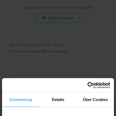
Seien Sie der erste der diesen Anbieter bewertet
Jetzt bewerten
Mehr Informationen zu W. Scholle
Es sind noch keine Bilder vorhanden.
Bewerten Sie uns
Zustimmung
Details
Über Cookies
Recycling Point