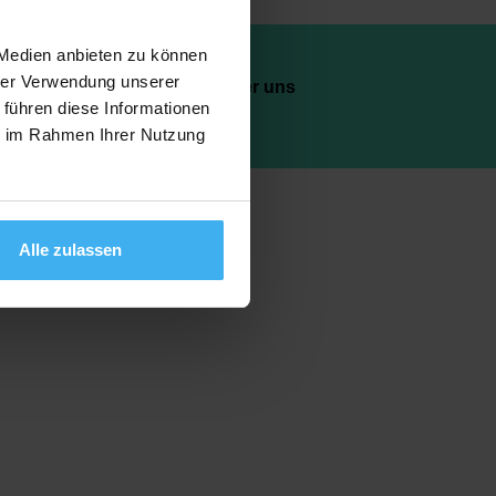
 Medien anbieten zu können
hrer Verwendung unserer
AQ
Über uns
 führen diese Informationen
ie im Rahmen Ihrer Nutzung
Alle zulassen