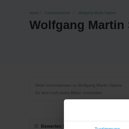
Home
Containerdienst
Wolfgang Martin Sabine
Wolfgang Martin
Mehr Informationen zu Wolfgang Martin Sabine
Es sind noch keine Bilder vorhanden.
Bewerten Sie uns
Zustimmung