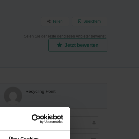
Teilen
Speichern
Seien Sie der erste der diesen Anbieter bewertet
Jetzt bewerten
Recycling Point
Über Cookies