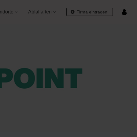
ndorte
Abfallarten
Firma eintragen!