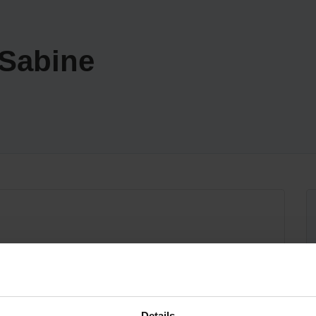
 Sabine
Details