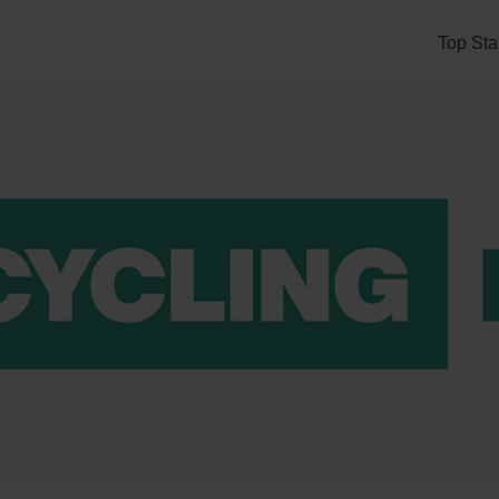
Top Sta